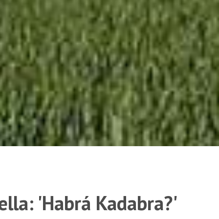
ella: 'Habrá Kadabra?'