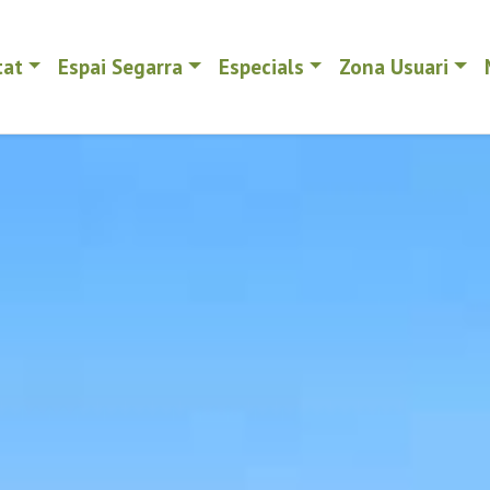
tat
Espai Segarra
Especials
Zona Usuari