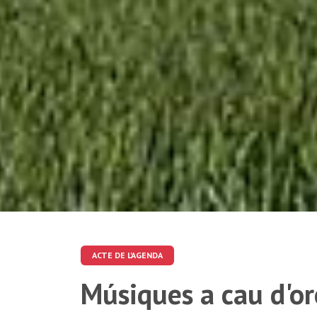
ACTE DE L'AGENDA
Músiques a cau d'or