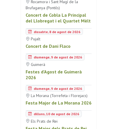
Rocamora i Sant Magí de la
Brufaganya (Pontils)
Concert de Cobla La Principal
del Llobregat i el Quartet Mèlt
dissabte, 8 de agost de 2026
Pujalt
Concert de Dani Flaco
diumenge, 9 de agost de 2026
Guimerà
Festes d'Agost de Guimerà
2026
diumenge, 9 de agost de 2026
La Morana (Torrefeta i Florejacs)
Festa Major de La Morana 2026
dilluns, 10 de agost de 2026
Els Prats de Rei
Festa Major dels Prats de Rei