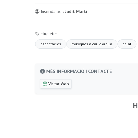
Inserida per:
Judit Martí
Etiquetes:
espectacles
musiques a cau d'orella
calaf
MÉS INFORMACIÓ I CONTACTE
Visitar Web
H