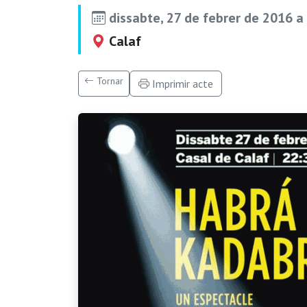
dissabte, 27 de febrer de 2016 a
Calaf
Tornar
Imprimir acte