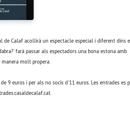
al de Calaf acollirà un espectacle especial i diferent dins e
dabra?' farà passar als espectadors una bona estona amb
e manera molt propera.
s de 9 euros i per als no socis d'11 euros. Les entrades es
rades.casaldecalaf.cat.