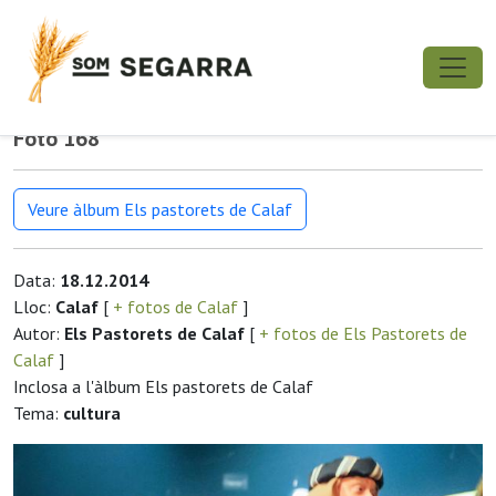
Foto 168
Veure àlbum Els pastorets de Calaf
Data:
18.12.2014
Lloc:
Calaf
[
+ fotos de Calaf
]
Autor:
Els Pastorets de Calaf
[
+ fotos de Els Pastorets de
Calaf
]
Inclosa a l'àlbum Els pastorets de Calaf
Tema:
cultura