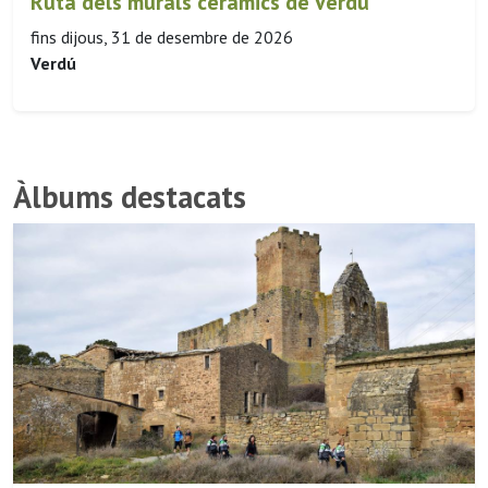
Ruta dels murals ceràmics de Verdu
fins dijous, 31 de desembre de 2026
Verdú
Àlbums destacats