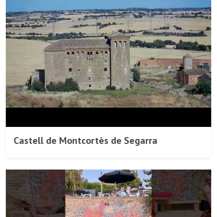
Castell de Montcortès de Segarra