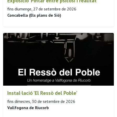
Exposició 'Pintar entre psicosi i realitat'
fins diumenge, 27 de setembre de 2026
Concabella (Els plans de Sió)
Instal·lació 'El Ressò del Poble'
fins dimecres, 30 de setembre de 2026
Vallfogona de Riucorb