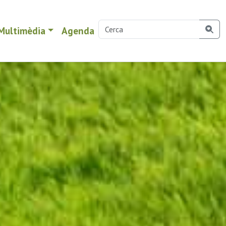
Multimèdia
Agenda