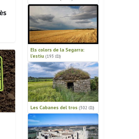
ès
Els colors de la Segarra:
l'estiu
(193
)
Les Cabanes del tros
(302
)