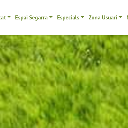
tat
Espai Segarra
Especials
Zona Usuari