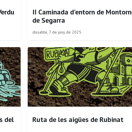
Verdu
II Caminada d'entorn de Montorn
de Segarra
dissabte, 7 de juny de 2025
s del
Ruta de les aigües de Rubinat