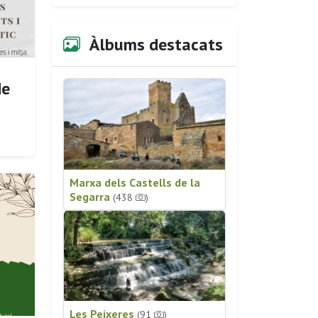
Àlbums destacats
de
Marxa dels Castells de la
Segarra
(438
)
Les Peixeres
(91
)