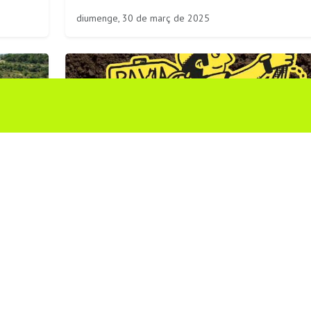
diumenge, 30 de març de 2025
Ruta de Talavera a Pavia
diumenge, 3 de novembre de 2024