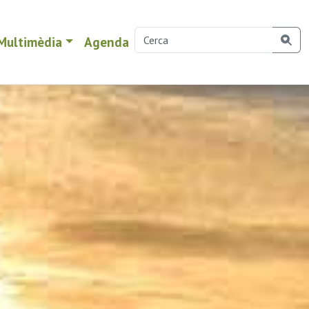
Multimèdia
Agenda