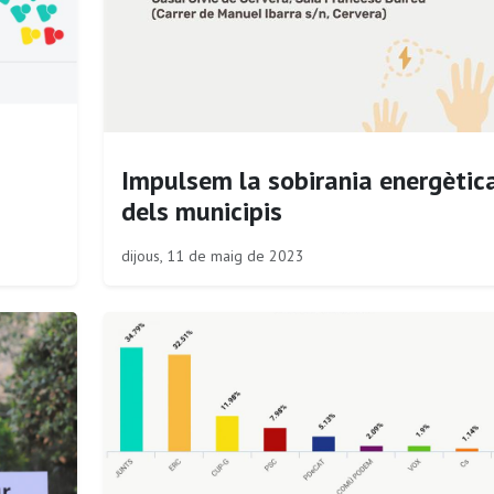
a
Impulsem la sobirania energètic
dels municipis
dijous, 11 de maig de 2023