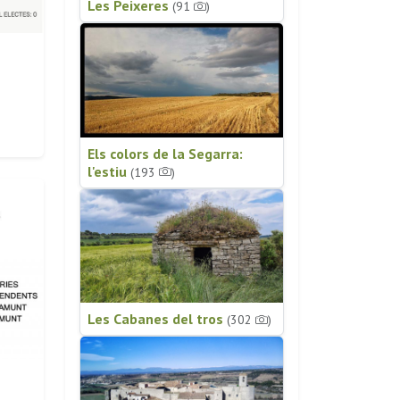
Les Peixeres
(91
)
Els colors de la Segarra:
l'estiu
(193
)
Les Cabanes del tros
(302
)