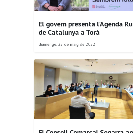
El govern presenta l’Agenda Ru
de Catalunya a Torà
diumenge, 22 de maig de 2022
El Consell Comarcal Segarra a