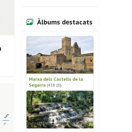
Àlbums destacats
a
Marxa dels Castells de la
Segarra
(438
)