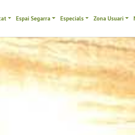
tat
Espai Segarra
Especials
Zona Usuari