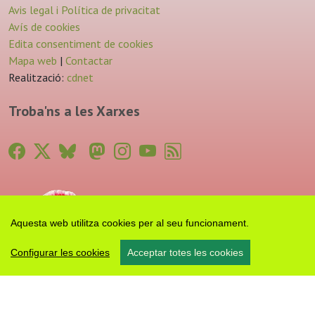
Avis legal i Política de privacitat
Avís de cookies
Edita consentiment de cookies
Mapa web
|
Contactar
Realització:
cdnet
Troba'ns a les Xarxes
Aquesta web utilitza cookies per al seu funcionament.
Configurar les cookies
Acceptar totes les cookies