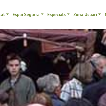
tat
Espai Segarra
Especials
Zona Usuari