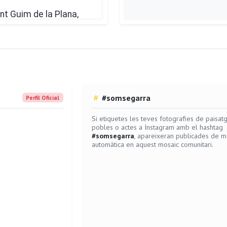
#somsegarra
Perfil Oficial
Si etiquetes les teves fotografies de paisatg
pobles o actes a Instagram amb el hashtag
#somsegarra
, apareixeran publicades de 
automàtica en aquest mosaic comunitari.