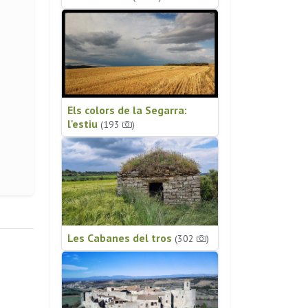
Els colors de la Segarra:
l'estiu
(193
)
Les Cabanes del tros
(302
)