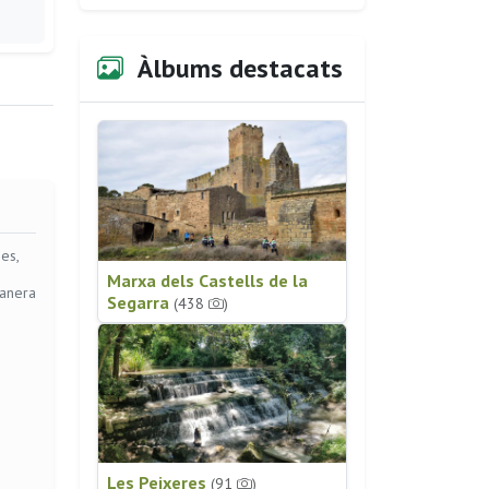
Àlbums destacats
es,
Marxa dels Castells de la
manera
Segarra
(438
)
Les Peixeres
(91
)