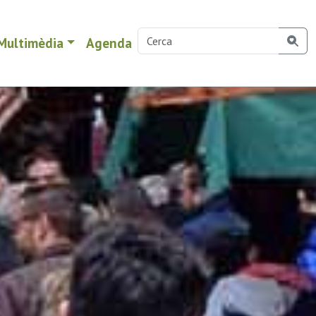
Multimèdia
Agenda