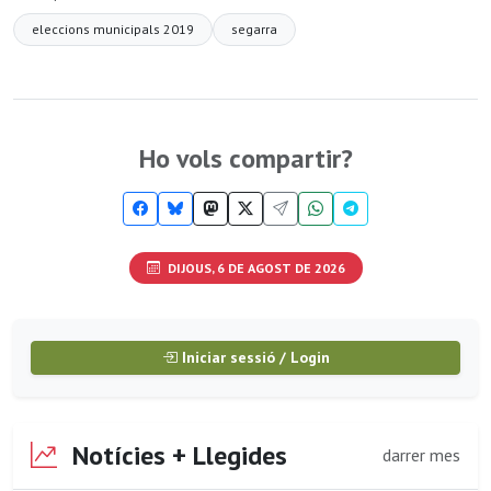
eleccions municipals 2019
segarra
Ho vols compartir?
DIJOUS, 6 DE AGOST DE 2026
Iniciar sessió / Login
Notícies + Llegides
darrer mes