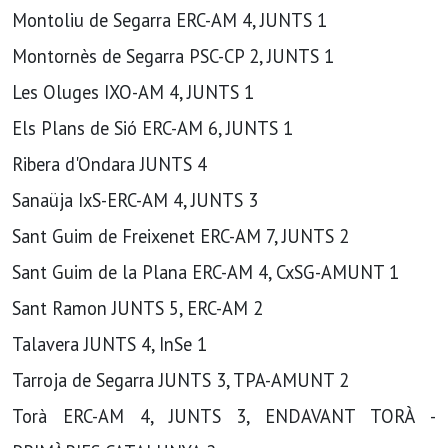
Montoliu de Segarra ERC-AM 4, JUNTS 1
Montornès de Segarra PSC-CP 2, JUNTS 1
Les Oluges IXO-AM 4, JUNTS 1
Els Plans de Sió ERC-AM 6, JUNTS 1
Ribera d'Ondara JUNTS 4
Sanaüja IxS-ERC-AM 4, JUNTS 3
Sant Guim de Freixenet ERC-AM 7, JUNTS 2
Sant Guim de la Plana ERC-AM 4, CxSG-AMUNT 1
Sant Ramon JUNTS 5, ERC-AM 2
Talavera JUNTS 4, InSe 1
Tarroja de Segarra JUNTS 3, TPA-AMUNT 2
Torà ERC-AM 4, JUNTS 3, ENDAVANT TORÀ -