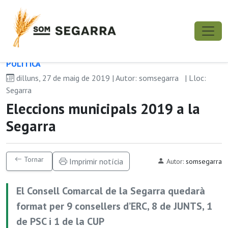
POLÍ­TICA
dilluns, 27 de maig de 2019 | Autor: somsegarra
| Lloc:
Segarra
Eleccions municipals 2019 a la
Segarra
Tornar
Imprimir notícia
Autor:
somsegarra
El Consell Comarcal de la Segarra quedarà
format per 9 consellers d’ERC, 8 de JUNTS, 1
de PSC i 1 de la CUP