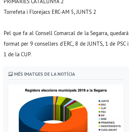
PRIMÀRIES CATALUNYA 2
Torrefeta i Florejacs ERC-AM 5, JUNTS 2
Pel que fa al Consell Comarcal de la Segarra, quedarà
format per 9 consellers d’ERC, 8 de JUNTS, 1 de PSC i
1 de la CUP.
MÉS IMATGES DE LA NOTÍCIA