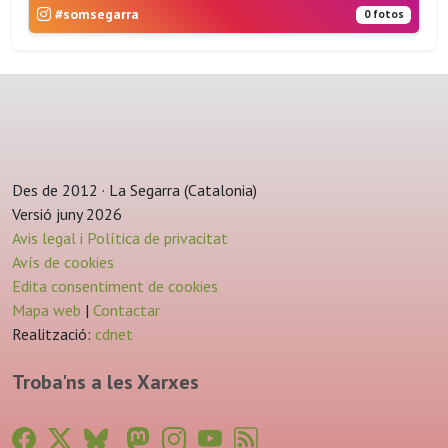
#somsegarra
0 fotos
Des de 2012 · La Segarra (Catalonia)
Versió juny 2026
Avis legal i Política de privacitat
Avís de cookies
Edita consentiment de cookies
Mapa web
|
Contactar
Realització:
cdnet
Troba'ns a les Xarxes