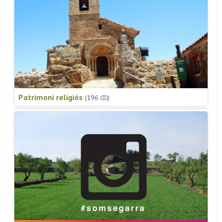
Patrimoni religiós
(196
)