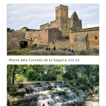
Marxa dels Castells de la Segarra
(438
)