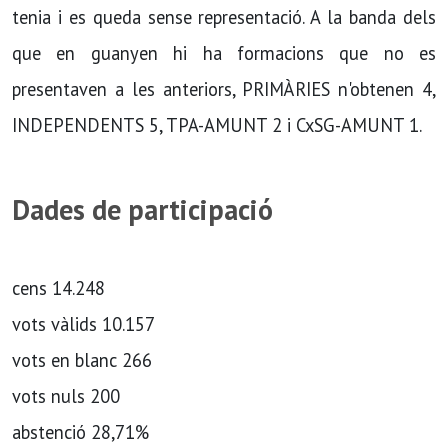
tenia i es queda sense representació. A la banda dels
que en guanyen hi ha formacions que no es
presentaven a les anteriors, PRIMÀRIES n'obtenen 4,
INDEPENDENTS 5, TPA-AMUNT 2 i CxSG-AMUNT 1.
Dades de participació
cens 14.248
vots vàlids 10.157
vots en blanc 266
vots nuls 200
abstenció 28,71%