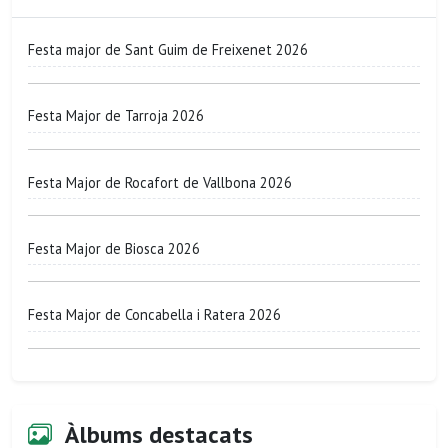
Festa major de Sant Guim de Freixenet 2026
Festa Major de Tarroja 2026
Festa Major de Rocafort de Vallbona 2026
Festa Major de Biosca 2026
Festa Major de Concabella i Ratera 2026
Àlbums destacats