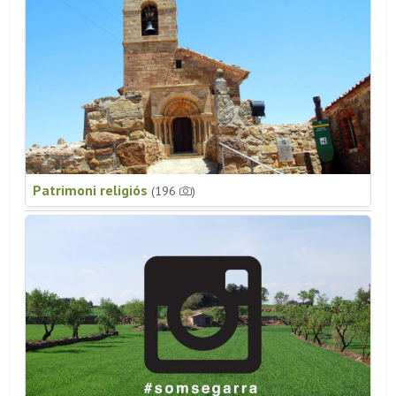
Patrimoni religiós
(196
)