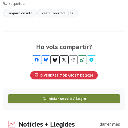
Etiquetes:
segarra en ruta
castellnou d'oluges
Ho vols compartir?
DIVENDRES, 7 DE AGOST DE 2026
Iniciar sessió / Login
Notícies + Llegides
darrer mes