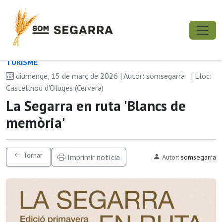
TURISME
diumenge, 15 de març de 2026 | Autor: somsegarra
| Lloc:
Castellnou d'Oluges (Cervera)
La Segarra en ruta 'Blancs de
memòria'
Tornar
Imprimir notícia
Autor:
somsegarra