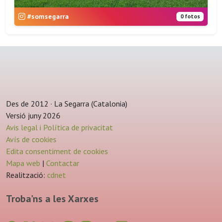
#somsegarra
0 fotos
Des de 2012 · La Segarra (Catalonia)
Versió juny 2026
Avis legal i Política de privacitat
Avís de cookies
Edita consentiment de cookies
Mapa web
|
Contactar
Realització:
cdnet
Troba'ns a les Xarxes