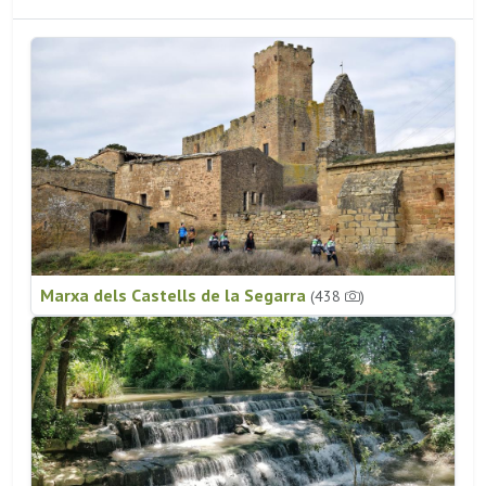
Marxa dels Castells de la Segarra
(438
)