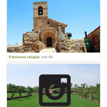
Patrimoni religiós
(196
)