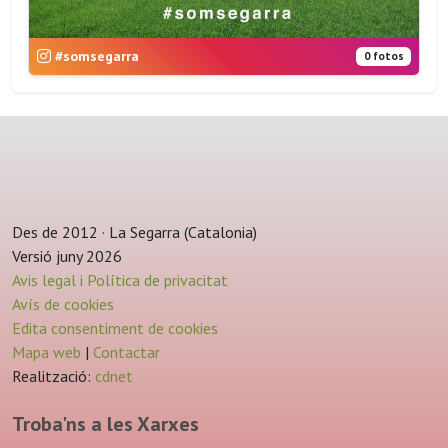
#somsegarra
0 fotos
Des de 2012 · La Segarra (Catalonia)
Versió juny 2026
Avis legal i Política de privacitat
Avís de cookies
Edita consentiment de cookies
Mapa web
|
Contactar
Realització:
cdnet
Troba'ns a les Xarxes