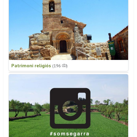
Patrimoni religiós
(196
)