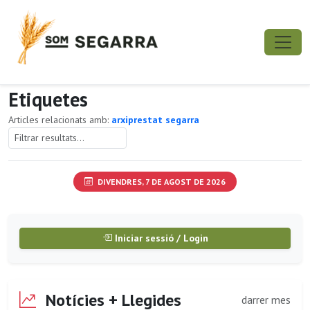
Etiquetes
Articles relacionats amb:
arxiprestat segarra
DIVENDRES, 7 DE AGOST DE 2026
Iniciar sessió / Login
Notícies + Llegides
darrer mes