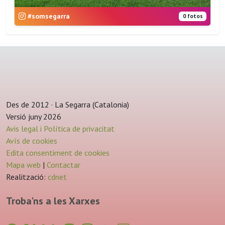
#somsegarra
0 fotos
Des de 2012 · La Segarra (Catalonia)
Versió juny 2026
Avis legal i Política de privacitat
Avís de cookies
Edita consentiment de cookies
Mapa web
|
Contactar
Realització:
cdnet
Troba'ns a les Xarxes