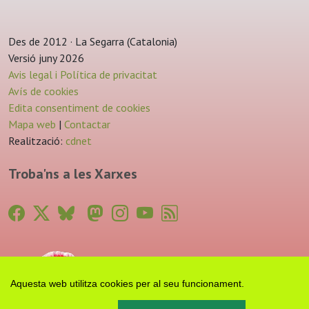
Des de 2012 · La Segarra (Catalonia)
Versió juny 2026
Avis legal i Política de privacitat
Avís de cookies
Edita consentiment de cookies
Mapa web
|
Contactar
Realització:
cdnet
Troba'ns a les Xarxes
Aquesta web utilitza cookies per al seu funcionament.