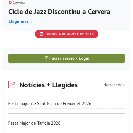
Cervera
Cicle de Jazz Discontinu a Cervera
Llegir més
DIJOUS, 6 DE AGOST DE 2026
Iniciar sessió / Login
Notícies + Llegides
darrer mes
Festa major de Sant Guim de Freixenet 2026
Festa Major de Tarroja 2026