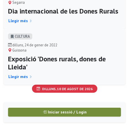
Segarra
Dia internacional de les Dones Rurals
Llegir més
CULTURA
dilluns, 24 de gener de 2022
Guissona
Exposició 'Dones rurals, dones de
Lleida'
Llegir més
DILLUNS, 10 DE AGOST DE 2026
Iniciar sessió / Login