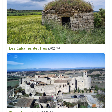
Les Cabanes del tros
(302
)