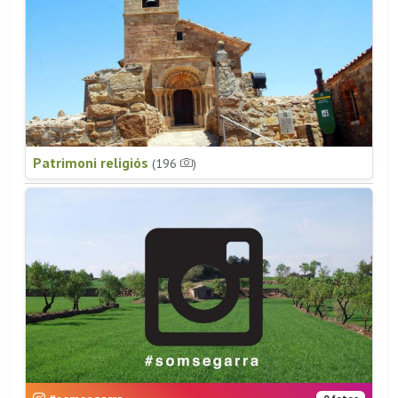
Patrimoni religiós
(196
)