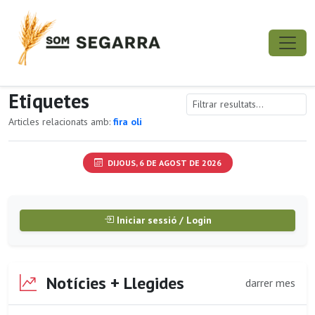
Etiquetes
Articles relacionats amb:
fira oli
DIJOUS, 6 DE AGOST DE 2026
Iniciar sessió / Login
Notícies + Llegides
darrer mes