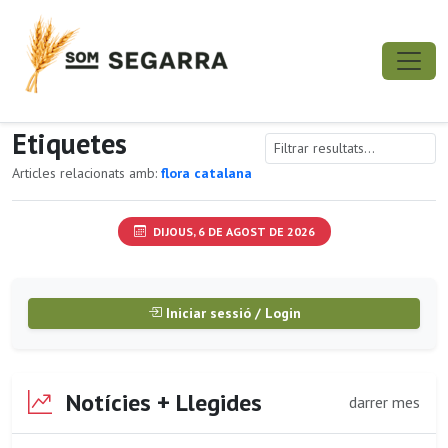
Etiquetes
Articles relacionats amb:
flora catalana
DIJOUS, 6 DE AGOST DE 2026
Iniciar sessió / Login
Notícies + Llegides
darrer mes