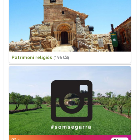
Patrimoni religiós
(196
)