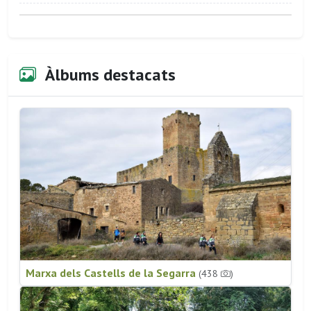
Àlbums destacats
Marxa dels Castells de la Segarra
(438
)