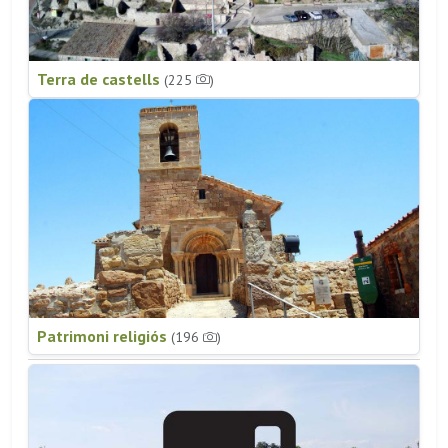
Terra de castells
(225
)
Patrimoni religiós
(196
)