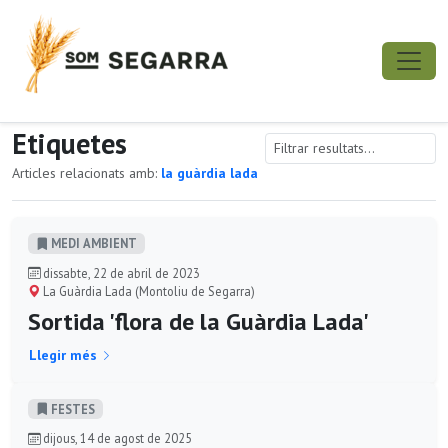
Etiquetes
Articles relacionats amb:
la guàrdia lada
MEDI AMBIENT
dissabte, 22 de abril de 2023
La Guàrdia Lada (Montoliu de Segarra)
Sortida 'flora de la Guàrdia Lada'
Llegir més
FESTES
dijous, 14 de agost de 2025