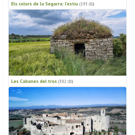
Els colors de la Segarra: l'estiu
(193
)
Les Cabanes del tros
(302
)