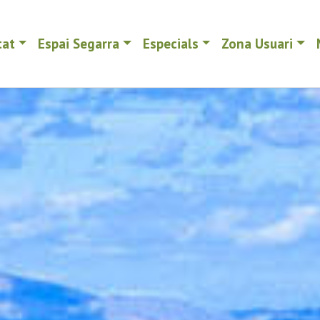
tat
Espai Segarra
Especials
Zona Usuari