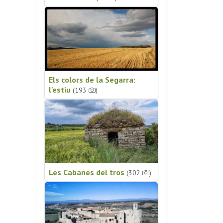
Els colors de la Segarra:
l'estiu
(193
)
Les Cabanes del tros
(302
)