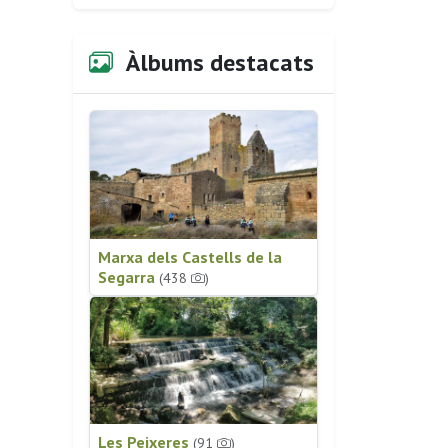
Àlbums destacats
Marxa dels Castells de la
Segarra
(438
)
Les Peixeres
(91
)