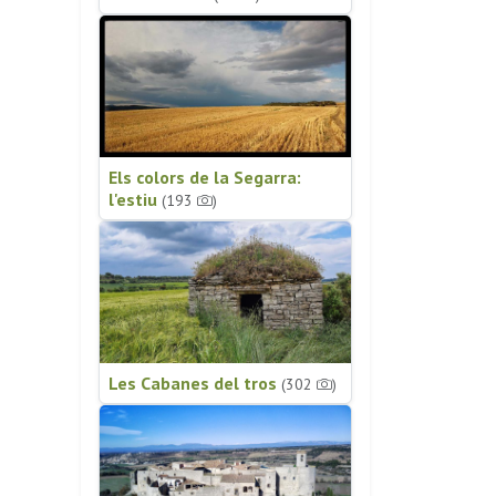
Els colors de la Segarra:
l'estiu
(193
)
Les Cabanes del tros
(302
)