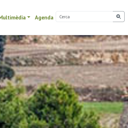
Multimèdia
Agenda