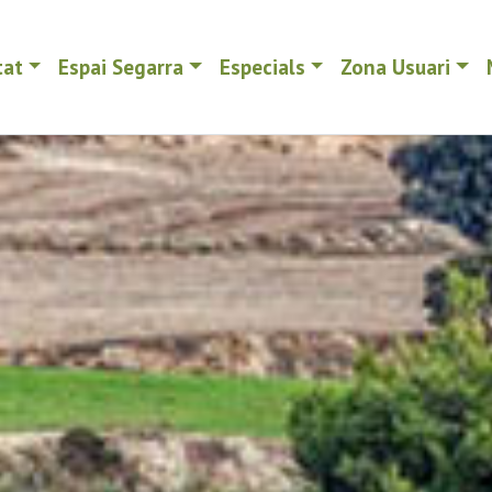
tat
Espai Segarra
Especials
Zona Usuari