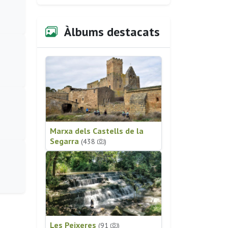
Àlbums destacats
Marxa dels Castells de la
Segarra
(438
)
Les Peixeres
(91
)