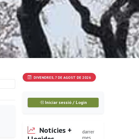
DIVENDRES, 7 DE AGOST DE 2026
Iniciar sessió / Login
Notícies +
darrer
Llegides
mes