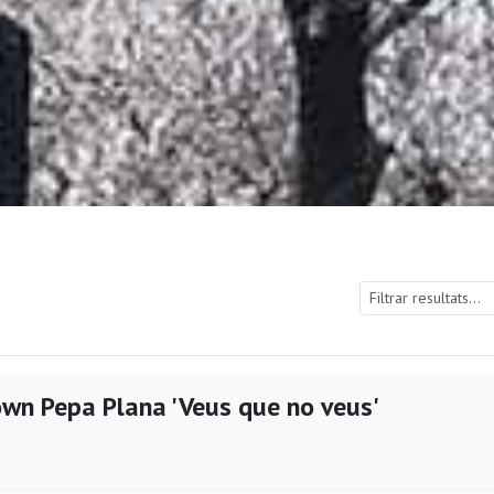
own Pepa Plana 'Veus que no veus'