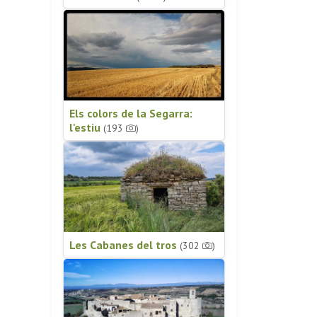
Els colors de la Segarra:
l'estiu
(193
)
Les Cabanes del tros
(302
)