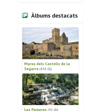
Àlbums destacats
Marxa dels Castells de la
Segarra
(438
)
Les Peixeres
(91
)