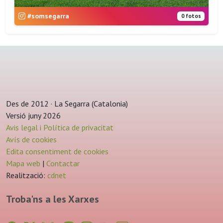
#somsegarra
0 fotos
Des de 2012 · La Segarra (Catalonia)
Versió juny 2026
Avis legal i Política de privacitat
Avís de cookies
Edita consentiment de cookies
Mapa web
|
Contactar
Realització:
cdnet
Troba'ns a les Xarxes