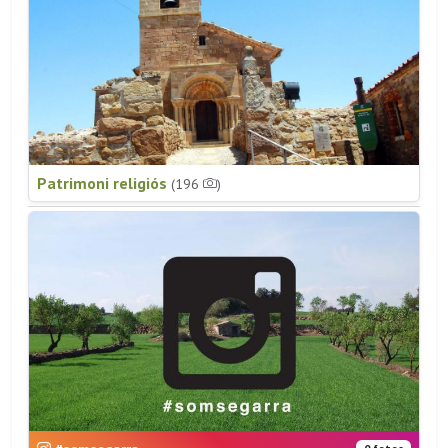
Patrimoni religiós
(196
)