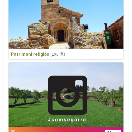
Patrimoni religiós
(196
)