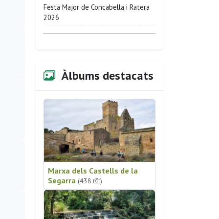
Festa Major de Concabella i Ratera
2026
Àlbums destacats
Marxa dels Castells de la
Segarra
(438
)