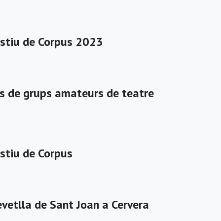
estiu de Corpus 2023
rs de grups amateurs de teatre
estiu de Corpus
evetlla de Sant Joan a Cervera