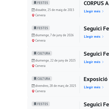
CORPUS A 
FESTES
dissabte, 25 de maig de 2013
Llegir més
Cervera
Seguici F
FESTES
diumenge, 7 de juny de 2026
Llegir més
Cervera
Seguici F
CULTURA
diumenge, 22 de juny de 2025
Llegir més
Cervera
Exposició 
CULTURA
divendres, 28 de març de 2025
Llegir més
Cervera
Seguici F
FESTES