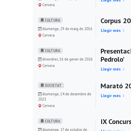
Llegir més
Cervera
Corpus 2
CULTURA
diumenge, 29 de maig de 2016
Llegir més
Cervera
Presentaci
CULTURA
Pedrolo'
divendres, 16 de gener de 2026
Cervera
Llegir més
Marató 20
SOCIETAT
diumenge, 14 de desembre de
Llegir més
2025
Cervera
IX Concurs
CULTURA
diumenge, 27 de octubre de