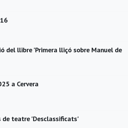
016
ó del llibre 'Primera lliçó sobre Manuel de
25 a Cervera
 de teatre 'Desclassificats'