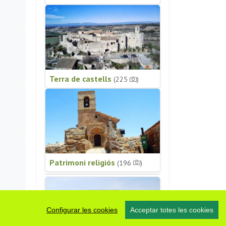
Terra de castells
(225
)
Patrimoni religiós
(196
)
Configurar les cookies
Acceptar totes les cookies