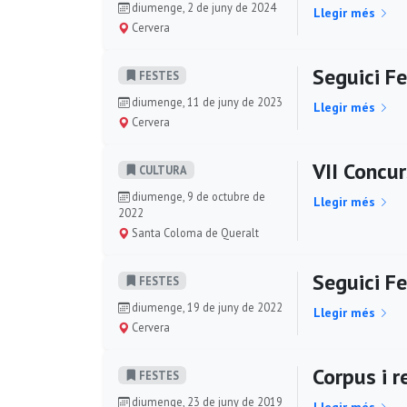
diumenge, 2 de juny de 2024
Llegir més
Cervera
Seguici F
FESTES
diumenge, 11 de juny de 2023
Llegir més
Cervera
VII Concu
CULTURA
diumenge, 9 de octubre de
Llegir més
2022
Santa Coloma de Queralt
Seguici F
FESTES
diumenge, 19 de juny de 2022
Llegir més
Cervera
Corpus i r
FESTES
diumenge, 23 de juny de 2019