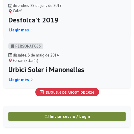
divendres, 28 de juny de 2019
Calaf
Desfolca't 2019
Llegir més
PERSONATGES
dissabte, 3 de maig de 2014
Ferran (Estaràs)
Urbici Soler i Manonelles
Llegir més
DIJOUS, 6 DE AGOST DE 2026
Iniciar sessió / Login