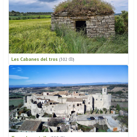
Les Cabanes del tros
(302
)