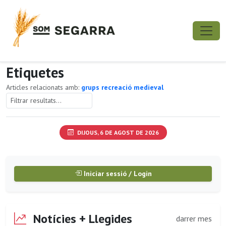
Etiquetes
Articles relacionats amb:
grups recreació medieval
DIJOUS, 6 DE AGOST DE 2026
Iniciar sessió / Login
Notícies + Llegides
darrer mes