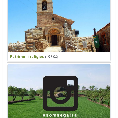
Patrimoni religiós
(196
)