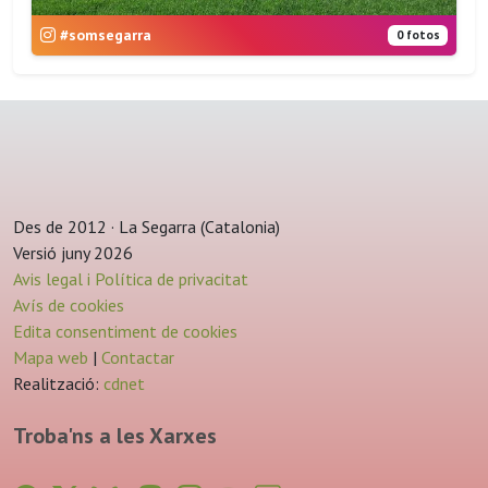
#somsegarra
0 fotos
Des de 2012 · La Segarra (Catalonia)
Versió juny 2026
Avis legal i Política de privacitat
Avís de cookies
Edita consentiment de cookies
Mapa web
|
Contactar
Realització:
cdnet
Troba'ns a les Xarxes