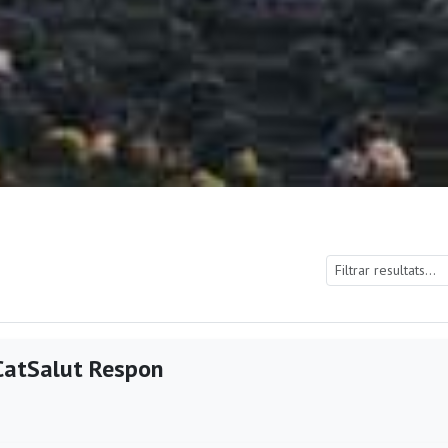
CatSalut Respon