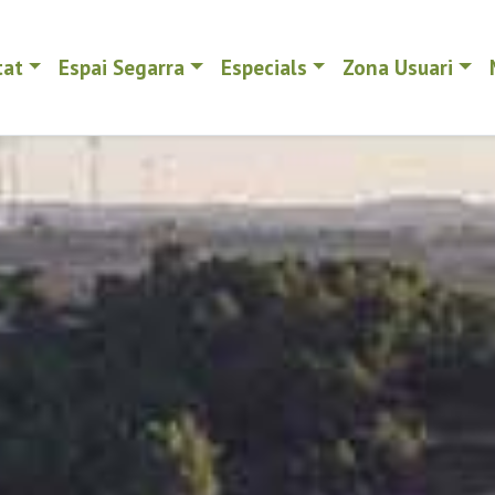
tat
Espai Segarra
Especials
Zona Usuari