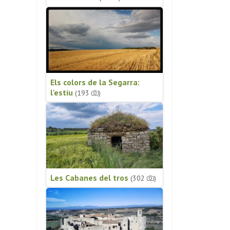
Els colors de la Segarra:
l'estiu
(193
)
Les Cabanes del tros
(302
)