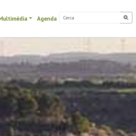
Multimèdia
Agenda