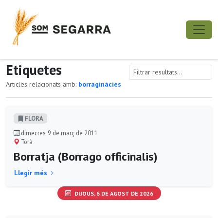
Etiquetes
Articles relacionats amb:
borraginàcies
FLORA
dimecres, 9 de març de 2011
Torà
Borratja (Borrago officinalis)
Llegir més
DIJOUS, 6 DE AGOST DE 2026