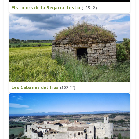
Els colors de la Segarra: l'estiu
(193
)
Les Cabanes del tros
(302
)