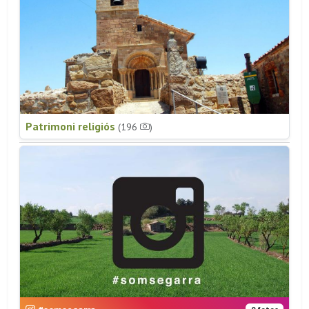
Patrimoni religiós
(196
)