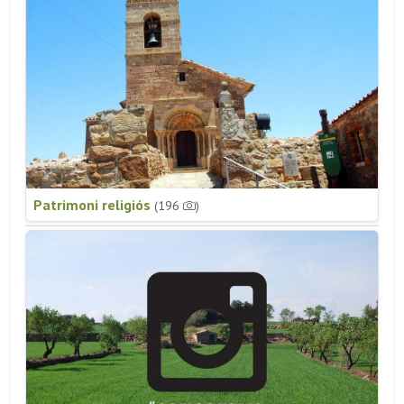
Patrimoni religiós
(196
)