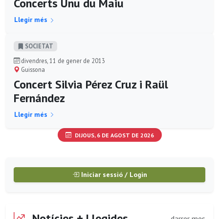
Concerts Unu du Maiu
Llegir més
SOCIETAT
divendres, 11 de gener de 2013
Guissona
Concert Silvia Pérez Cruz i Raül
Fernández
Llegir més
DIJOUS, 6 DE AGOST DE 2026
Iniciar sessió / Login
Notícies + Llegides
darrer mes