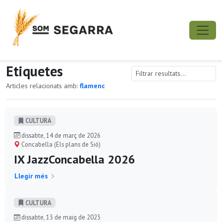
Etiquetes
Articles relacionats amb:
flamenc
CULTURA
dissabte, 14 de març de 2026
Concabella (Els plans de Sió)
IX JazzConcabella 2026
Llegir més
CULTURA
dissabte, 13 de maig de 2023