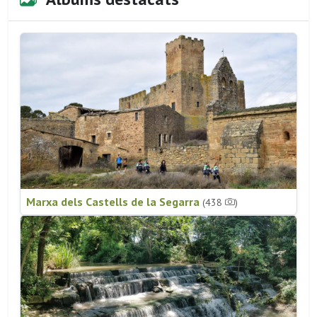
Marxa dels Castells de la Segarra
(438
)