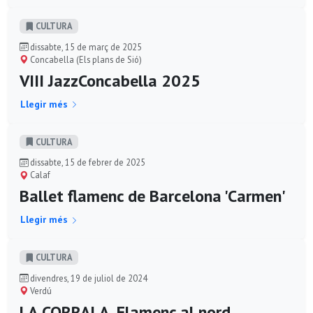
CULTURA
dissabte, 15 de març de 2025
Concabella (Els plans de Sió)
VIII JazzConcabella 2025
Llegir més
CULTURA
dissabte, 15 de febrer de 2025
Calaf
Ballet flamenc de Barcelona 'Carmen'
Llegir més
CULTURA
divendres, 19 de juliol de 2024
Verdú
LA CORRALA. Flamenc al nord