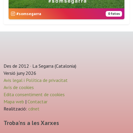
#somsegarra
0 fotos
Des de 2012 · La Segarra (Catalonia)
Versió juny 2026
Avis legal i Política de privacitat
Avís de cookies
Edita consentiment de cookies
Mapa web
|
Contactar
Realització:
cdnet
Troba'ns a les Xarxes