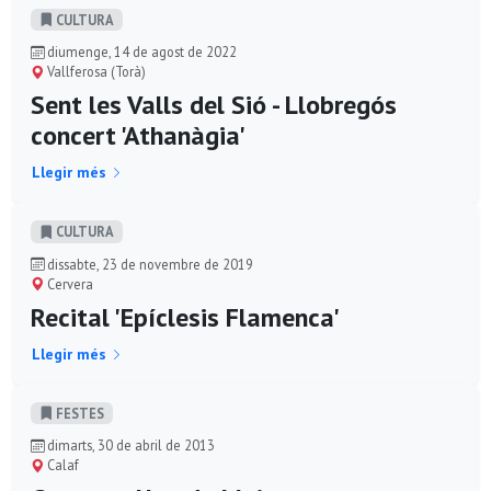
CULTURA
diumenge, 14 de agost de 2022
Vallferosa (Torà)
Sent les Valls del Sió - Llobregós
concert 'Athanàgia'
Llegir més
CULTURA
dissabte, 23 de novembre de 2019
Cervera
Recital 'Epíclesis Flamenca'
Llegir més
FESTES
dimarts, 30 de abril de 2013
Calaf