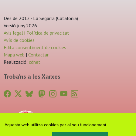
Des de 2012 · La Segarra (Catalonia)
Versió juny 2026
Avis legal i Política de privacitat
Avís de cookies
Edita consentiment de cookies
Mapa web
|
Contactar
Realització:
cdnet
Troba'ns a les Xarxes
Aquesta web utilitza cookies per al seu funcionament.