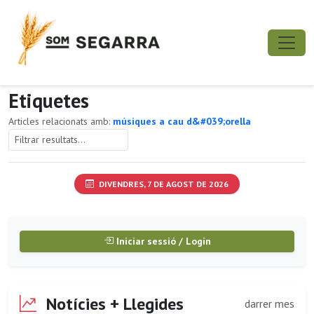
Etiquetes
Articles relacionats amb:
músiques a cau d&#039;orella
DIVENDRES, 7 DE AGOST DE 2026
Iniciar sessió / Login
Notícies + Llegides
darrer mes