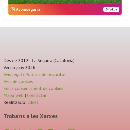
#somsegarra
0 fotos
Des de 2012 · La Segarra (Catalonia)
Versió juny 2026
Avis legal i Política de privacitat
Avís de cookies
Edita consentiment de cookies
Mapa web
|
Contactar
Realització:
cdnet
Troba'ns a les Xarxes