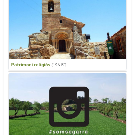
Patrimoni religiós
(196
)