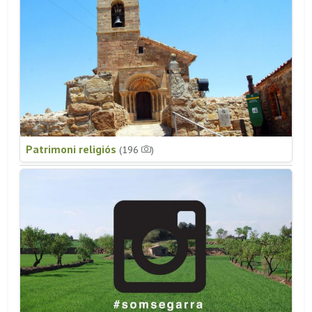
Patrimoni religiós
(196
)