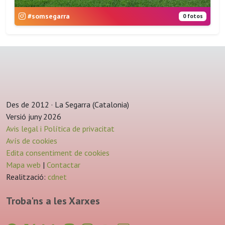
#somsegarra
0 fotos
Des de 2012 · La Segarra (Catalonia)
Versió juny 2026
Avis legal i Política de privacitat
Avís de cookies
Edita consentiment de cookies
Mapa web
|
Contactar
Realització:
cdnet
Troba'ns a les Xarxes