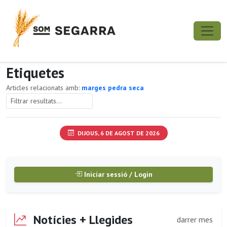
Etiquetes
Articles relacionats amb:
marges pedra seca
DIJOUS, 6 DE AGOST DE 2026
Iniciar sessió / Login
Notícies + Llegides
darrer mes