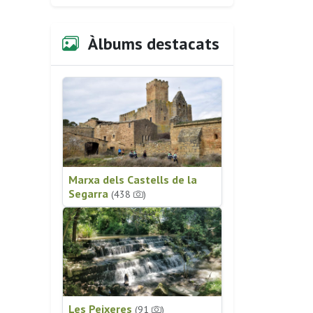
Àlbums destacats
Marxa dels Castells de la
Segarra
(438
)
Les Peixeres
(91
)