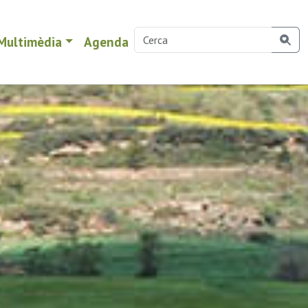
Multimèdia
Agenda