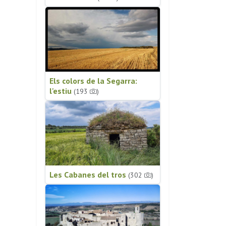
Els colors de la Segarra:
l'estiu
(193
)
Les Cabanes del tros
(302
)