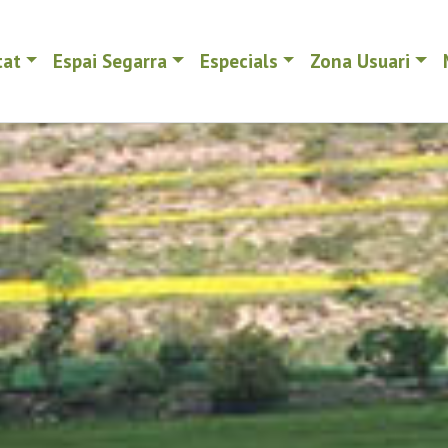
tat
Espai Segarra
Especials
Zona Usuari