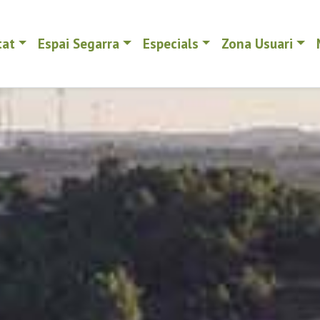
tat
Espai Segarra
Especials
Zona Usuari