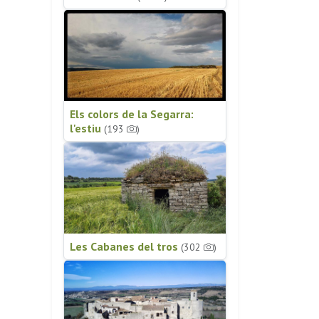
Els colors de la Segarra:
l'estiu
(193
)
Les Cabanes del tros
(302
)