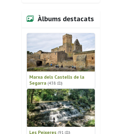
Àlbums destacats
Marxa dels Castells de la
Segarra
(438
)
Les Peixeres
(91
)