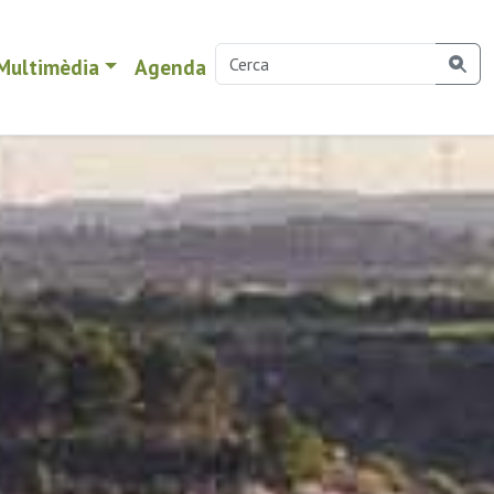
Multimèdia
Agenda