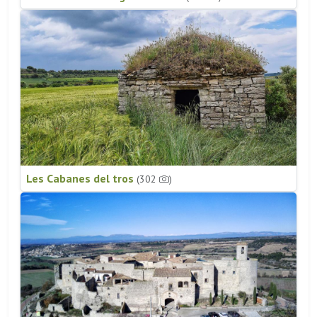
Les Cabanes del tros
(302
)