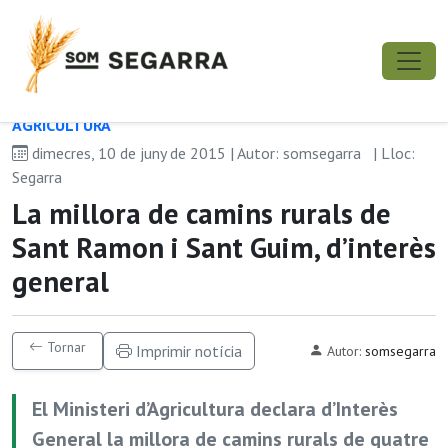
AGRICULTURA
dimecres, 10 de juny de 2015 | Autor: somsegarra
| Lloc:
Segarra
La millora de camins rurals de
Sant Ramon i Sant Guim, d’interès
general
Tornar
Imprimir notícia
Autor:
somsegarra
El Ministeri d’Agricultura declara d’Interès
General la millora de camins rurals de quatre