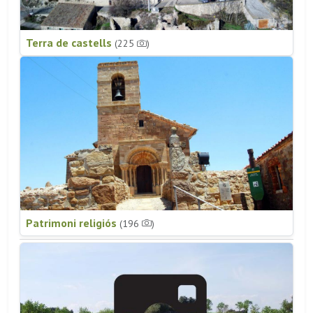
Terra de castells
(225
)
Patrimoni religiós
(196
)