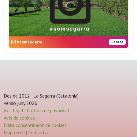
#somsegarra
0 fotos
Des de 2012 · La Segarra (Catalonia)
Versió juny 2026
Avis legal i Política de privacitat
Avís de cookies
Edita consentiment de cookies
Mapa web
|
Contactar