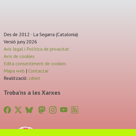
Des de 2012 · La Segarra (Catalonia)
Versió juny 2026
Avis legal i Política de privacitat
Avís de cookies
Edita consentiment de cookies
Mapa web
|
Contactar
Realització:
cdnet
Troba'ns a les Xarxes