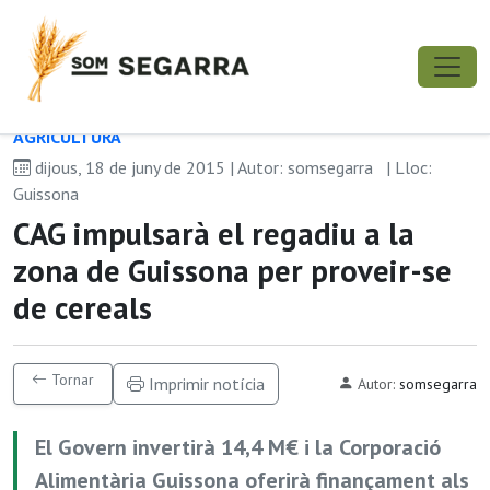
AGRICULTURA
dijous, 18 de juny de 2015 | Autor: somsegarra
| Lloc:
Guissona
CAG impulsarà el regadiu a la
zona de Guissona per proveir-se
de cereals
Tornar
Imprimir notícia
Autor:
somsegarra
El Govern invertirà 14,4 M€ i la Corporació
Alimentària Guissona oferirà finançament als