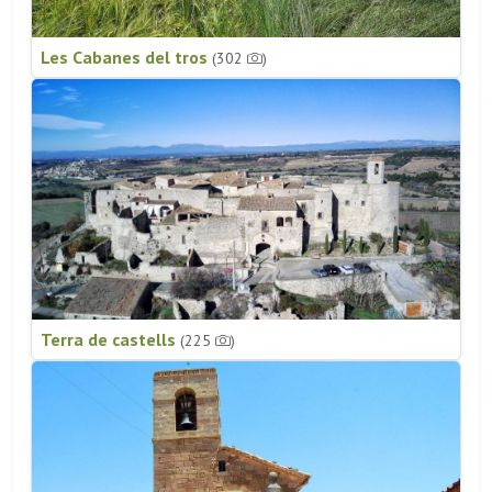
Les Cabanes del tros
(302
)
Terra de castells
(225
)