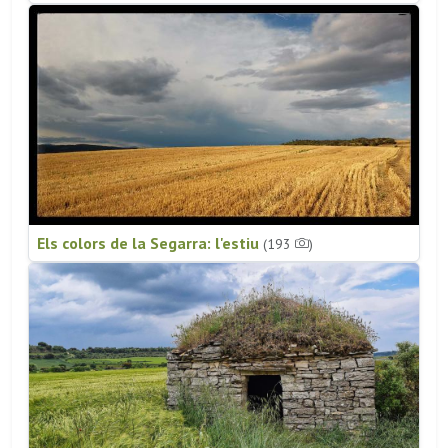
Els colors de la Segarra: l'estiu
(193
)