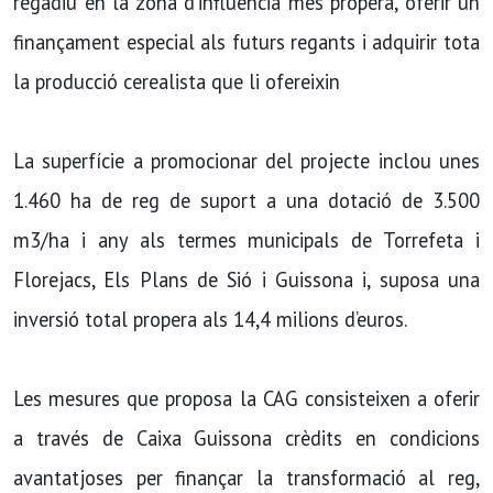
regadiu en la zona d’influència més propera, oferir un
finançament especial als futurs regants i adquirir tota
la producció cerealista que li ofereixin
La superfície a promocionar del projecte inclou unes
1.460 ha de reg de suport a una dotació de 3.500
m3/ha i any als termes municipals de Torrefeta i
Florejacs, Els Plans de Sió i Guissona i, suposa una
inversió total propera als 14,4 milions d’euros.
Les mesures que proposa la CAG consisteixen a oferir
a través de Caixa Guissona crèdits en condicions
avantatjoses per finançar la transformació al reg,