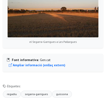
el Segarra-Garrigues a Les Pallargues
Font informativa:
Gen.cat
Ampliar informació (enllaç extern)
Etiquetes:
regadiu
segarra-garrigues
guissona