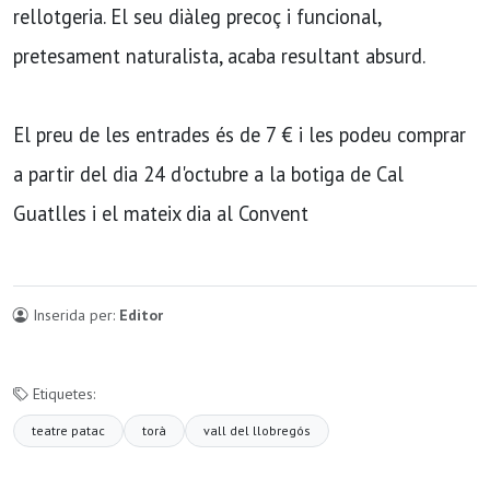
rellotgeria. El seu diàleg precoç i funcional,
pretesament naturalista, acaba resultant absurd.
El preu de les entrades és de 7 € i les podeu comprar
a partir del dia 24 d'octubre a la botiga de Cal
Guatlles i el mateix dia al Convent
Inserida per:
Editor
Etiquetes:
teatre patac
torà
vall del llobregós