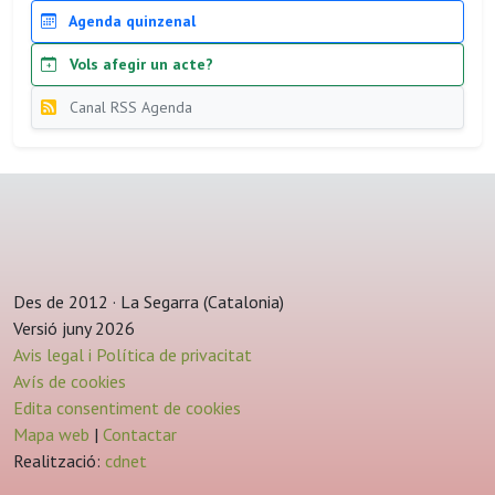
Agenda quinzenal
Vols afegir un acte?
Canal RSS Agenda
Des de 2012 · La Segarra (Catalonia)
Versió juny 2026
Avis legal i Política de privacitat
Avís de cookies
Edita consentiment de cookies
Mapa web
|
Contactar
Realització:
cdnet