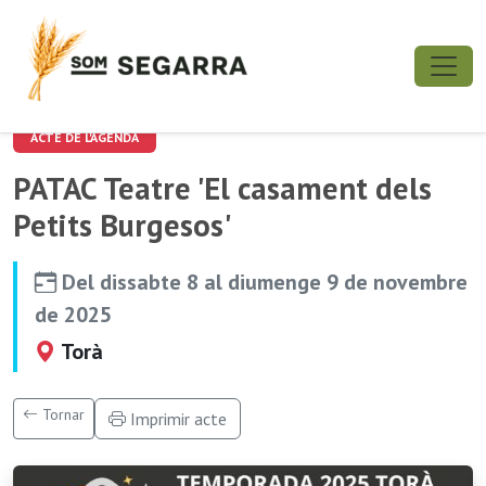
ACTE DE L'AGENDA
PATAC Teatre 'El casament dels
Petits Burgesos'
Del dissabte 8 al diumenge 9 de novembre
de 2025
Torà
Tornar
Imprimir acte