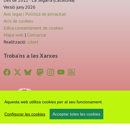
Des de 2012 · La Segarra (Catalonia)
Versió juny 2026
Avis legal i Política de privacitat
Avís de cookies
Edita consentiment de cookies
Mapa web
|
Contactar
Realització:
cdnet
Troba'ns a les Xarxes
Aquesta web utilitza cookies per al seu funcionament.
Configurar les cookies
Acceptar totes les cookies