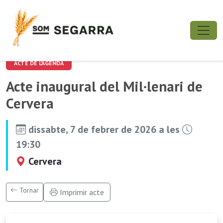
ACTE DE L'AGENDA
Acte inaugural del Mil·lenari de
Cervera
dissabte, 7 de febrer de 2026 a les
19:30
Cervera
Tornar
Imprimir acte