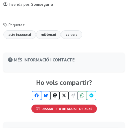
Inserida per:
Somsegarra
Etiquetes:
acte inaugural
mil·lenari
cervera
MÉS INFORMACIÓ I CONTACTE
Ho vols compartir?
DISSABTE, 8 DE AGOST DE 2026