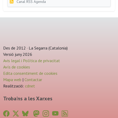
Canal RSS Agenda
Des de 2012 · La Segarra (Catalonia)
Versió juny 2026
Avis legal i Política de privacitat
Avís de cookies
Edita consentiment de cookies
Mapa web
|
Contactar
Realització:
cdnet
Troba'ns a les Xarxes