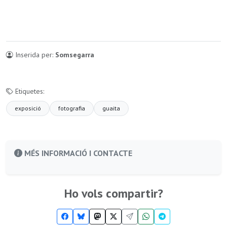
Inserida per:
Somsegarra
Etiquetes:
exposició
fotografia
guaita
MÉS INFORMACIÓ I CONTACTE
Ho vols compartir?