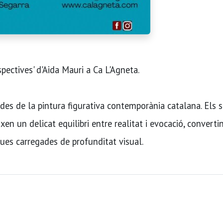
spectives' d'Aida Mauri a Ca L'Agneta.
es de la pintura figurativa contemporània catalana. Els 
ixen un delicat equilibri entre realitat i evocació, converti
ues carregades de profunditat visual.