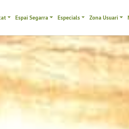
tat
Espai Segarra
Especials
Zona Usuari