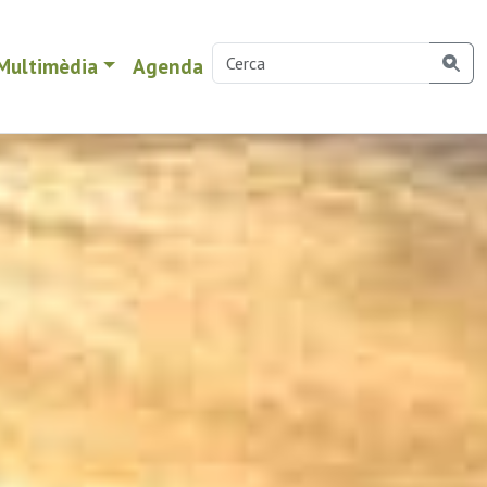
Multimèdia
Agenda