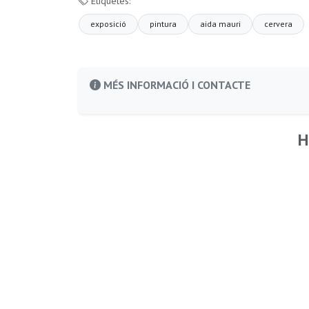
Etiquetes:
exposició
pintura
aida mauri
cervera
MÉS INFORMACIÓ I CONTACTE
H