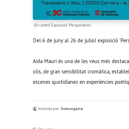
cartell Exposició 'Perspectives'
Del 6 de juny al 26 de juliol exposició 'Per
Aida Mauri és una de les veus més destacad
olis, de gran sensibilitat cromàtica, estable
escenes quotidianes en experiències poètiq
Inserida per:
Somsegarra