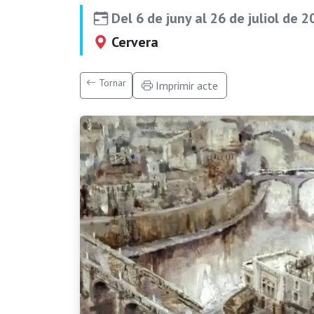
Del 6 de juny al 26 de juliol de 
Cervera
Tornar
Imprimir acte