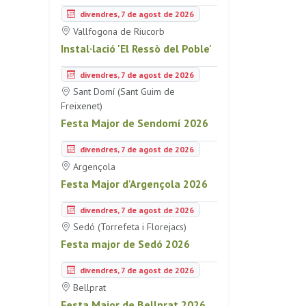
divendres, 7 de agost de 2026
Vallfogona de Riucorb
Instal·lació 'El Ressò del Poble'
divendres, 7 de agost de 2026
Sant Domí (Sant Guim de
Freixenet)
Festa Major de Sendomí 2026
divendres, 7 de agost de 2026
Argençola
Festa Major d'Argençola 2026
divendres, 7 de agost de 2026
Sedó (Torrefeta i Florejacs)
Festa major de Sedó 2026
divendres, 7 de agost de 2026
Bellprat
Festa Major de Bellprat 2026