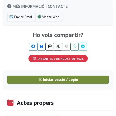
MÉS INFORMACIÓ I CONTACTE
Enviar Email
Visitar Web
Ho vols compartir?
DISSABTE, 8 DE AGOST DE 2026
Iniciar sessió / Login
Actes propers