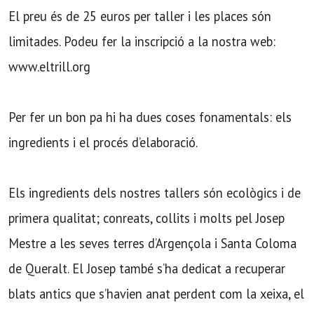
El preu és de 25 euros per taller i les places són
limitades. Podeu fer la inscripció a la nostra web:
www.eltrill.org
Per fer un bon pa hi ha dues coses fonamentals: els
ingredients i el procés d’elaboració.
Els ingredients dels nostres tallers són ecològics i de
primera qualitat; conreats, collits i molts pel Josep
Mestre a les seves terres d’Argençola i Santa Coloma
de Queralt. El Josep també s’ha dedicat a recuperar
blats antics que s’havien anat perdent com la xeixa, el