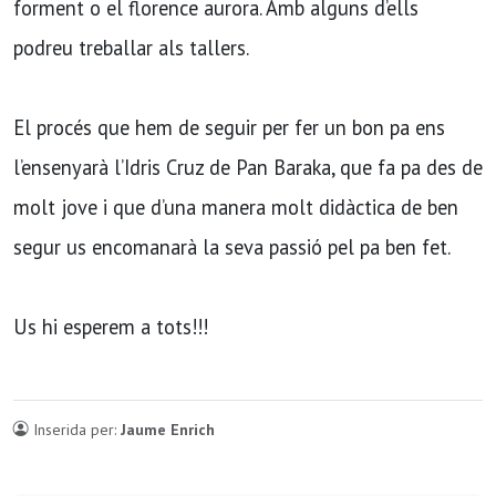
forment o el florence aurora. Amb alguns d’ells
podreu treballar als tallers.
El procés que hem de seguir per fer un bon pa ens
l’ensenyarà l’Idris Cruz de Pan Baraka, que fa pa des de
molt jove i que d’una manera molt didàctica de ben
segur us encomanarà la seva passió pel pa ben fet.
Us hi esperem a tots!!!
Inserida per:
Jaume Enrich