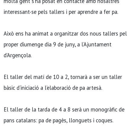
molta gent s’ha posat en contacte amb nosaltres
interessant-se pels tallers i per aprendre a fer pa.
Això ens ha animat a organitzar dos nous tallers pel
proper diumenge dia 9 de juny, a l’Ajuntament
d’Argençola.
El taller del matí de 10 a 2, tornarà a ser un taller
bàsic d’iniciació a l’elaboració de pa artesà.
El taller de la tarda de 4 a 8 serà un monogràfic de
pans catalans: pa de pagès, llonguets i coques.