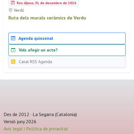
fins dijous, 31 de desembre de 2026
Verdú
Ruta dels murals ceràmics de Verdu
Agenda quinzenal
Vols afegir un acte?
Canal RSS Agenda
Des de 2012 · La Segarra (Catalonia)
Versió juny 2026
Avis legal i Política de privacitat