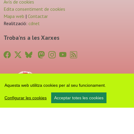
Avís de cookies
Edita consentiment de cookies
Mapa web
|
Contactar
Realització:
cdnet
Troba'ns a les Xarxes
Aquesta web utilitza cookies per al seu funcionament.
Configurar les cookies
Acceptar totes les cookies