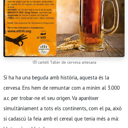
cartell Taller de cervesa artesana
Si ha ha una beguda amb història, aquesta és la
cervesa. Ens hem de remuntar com a mínim al 3.000
a.c. per trobar-ne el seu origen. Va aparèixer
simultàniament a tots els continents, com el pa, això
si cadascú la feia amb el cereal que tenia més a mà: