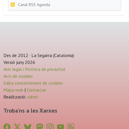
Canal RSS Agenda
Des de 2012 · La Segarra (Catalonia)
Versió juny 2026
Avis legal i Política de privacitat
Avís de cookies
Edita consentiment de cookies
Mapa web
|
Contactar
Realització:
cdnet
Troba'ns a les Xarxes