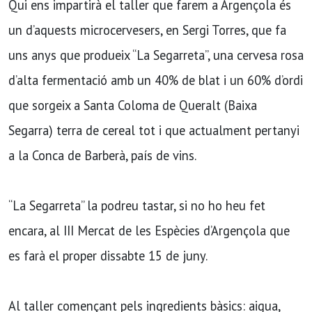
Qui ens impartirà el taller que farem a Argençola és
un d’aquests microcervesers, en Sergi Torres, que fa
uns anys que produeix “La Segarreta”, una cervesa rosa
d’alta fermentació amb un 40% de blat i un 60% d’ordi
que sorgeix a Santa Coloma de Queralt (Baixa
Segarra) terra de cereal tot i que actualment pertanyi
a la Conca de Barberà, país de vins.
“La Segarreta” la podreu tastar, si no ho heu fet
encara, al III Mercat de les Espècies d’Argençola que
es farà el proper dissabte 15 de juny.
Al taller començant pels ingredients bàsics: aigua,