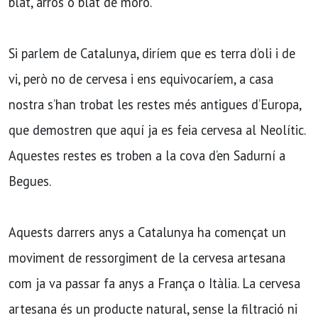
blat, arròs o blat de moro.
Si parlem de Catalunya, diríem que es terra d’oli i de
vi, però no de cervesa i ens equivocaríem, a casa
nostra s’han trobat les restes més antigues d’Europa,
que demostren que aquí ja es feia cervesa al Neolític.
Aquestes restes es troben a la cova d’en Sadurní a
Begues.
Aquests darrers anys a Catalunya ha començat un
moviment de ressorgiment de la cervesa artesana
com ja va passar fa anys a França o Itàlia. La cervesa
artesana és un producte natural, sense la filtració ni