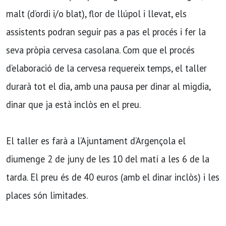
malt (d’ordi i/o blat), flor de llúpol i llevat, els
assistents podran seguir pas a pas el procés i fer la
seva pròpia cervesa casolana. Com que el procés
d’elaboració de la cervesa requereix temps, el taller
durarà tot el dia, amb una pausa per dinar al migdia,
dinar que ja està inclòs en el preu.
El taller es farà a l’Ajuntament d’Argençola el
diumenge 2 de juny de les 10 del matí a les 6 de la
tarda. El preu és de 40 euros (amb el dinar inclòs) i les
places són limitades.