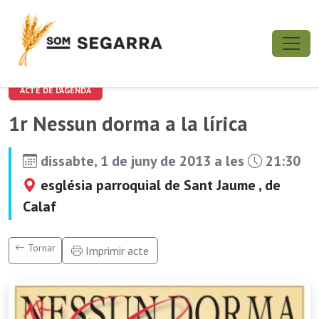
ACTE DE L'AGENDA
1r Nessun dorma a la lírica
dissabte, 1 de juny de 2013 a les
21:30
església parroquial de Sant Jaume , de
Calaf
Tornar
Imprimir acte