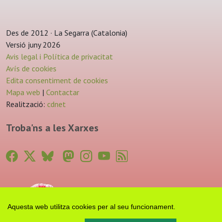
Des de 2012 · La Segarra (Catalonia)
Versió juny 2026
Avis legal i Política de privacitat
Avís de cookies
Edita consentiment de cookies
Mapa web
|
Contactar
Realització:
cdnet
Troba'ns a les Xarxes
Aquesta web utilitza cookies per al seu funcionament.