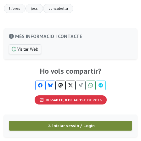
llibres
jocs
concabella
MÉS INFORMACIÓ I CONTACTE
Visitar Web
Ho vols compartir?
DISSABTE, 8 DE AGOST DE 2026
Iniciar sessió / Login