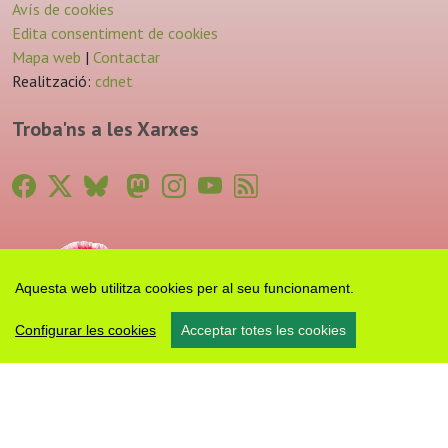
Avís de cookies
Edita consentiment de cookies
Mapa web
|
Contactar
Realització:
cdnet
Troba'ns a les Xarxes
Aquesta web utilitza cookies per al seu funcionament.
Configurar les cookies
Acceptar totes les cookies