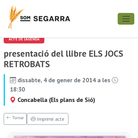
ACTE DE L'AGENDA
presentació del llibre ELS JOCS
RETROBATS
dissabte, 4 de gener de 2014 a les
18:30
Concabella (Els plans de Sió)
Tornar
Imprimir acte