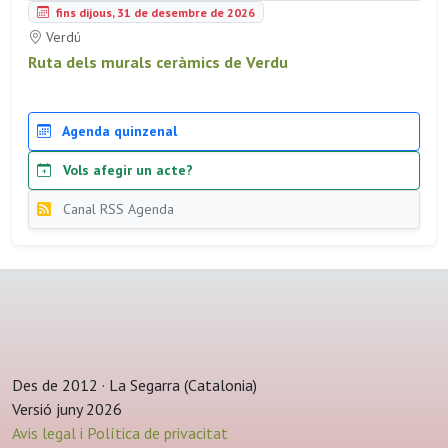
fins dijous, 31 de desembre de 2026
Verdú
Ruta dels murals ceràmics de Verdu
Agenda quinzenal
Vols afegir un acte?
Canal RSS Agenda
Des de 2012 · La Segarra (Catalonia)
Versió juny 2026
Avis legal i Política de privacitat