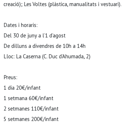
creació); Les Voltes (plàstica, manualitats i vestuari).
Dates i horaris:
Del 30 de juny a l’1 d’agost
De dilluns a divendres de 10h a 14h
Lloc: La Caserna (C. Duc d’Ahumada, 2)
Preus:
1 dia 20€/infant
1 setmana 60€/infant
2 setmanes 110€/infant
5 setmanes 200€/infant