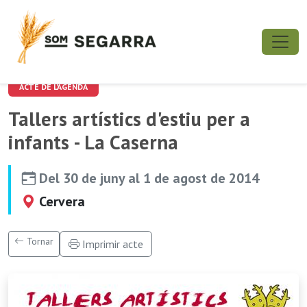
ACTE DE L'AGENDA
Tallers artístics d'estiu per a
infants - La Caserna
Del 30 de juny al 1 de agost de 2014
Cervera
Tornar
Imprimir acte