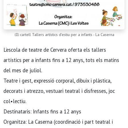
cartell Tallers artístics d'estiu per a infants - La Caserna
L’escola de teatre de Cervera oferta els tallers
artístics per a infants fins a 12 anys, tots els matins
del mes de juliol.
Teatre i gest, expressió corporal, dibuix i plàstica,
decorats i atrezzo, vestuari teatral i disfresses, joc
col•lectiu.
Destinataris: Infants fins a 12 anys
Organitza: La Caserna (coordinació i part teatral i