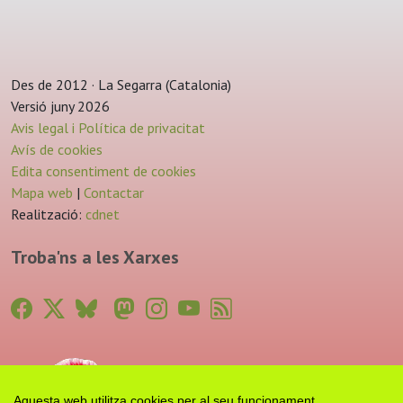
Des de 2012 · La Segarra (Catalonia)
Versió juny 2026
Avis legal i Política de privacitat
Avís de cookies
Edita consentiment de cookies
Mapa web
|
Contactar
Realització:
cdnet
Troba'ns a les Xarxes
Aquesta web utilitza cookies per al seu funcionament.