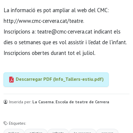
La informació es pot ampliar al web del CMC:
http://www.cmc-cervera.cat/teatre.
Inscripcions a: teatre@cmc-cervera.cat indicant els
dies o setmanes que es vol assistir i l’edat de l’infant.
Inscripcions obertes durant tot el juliol.
Descarregar PDF (Info_Tallers-estiu.pdf)
Inserida per:
La Caserna. Escola de teatre de Cervera
Etiquetes: