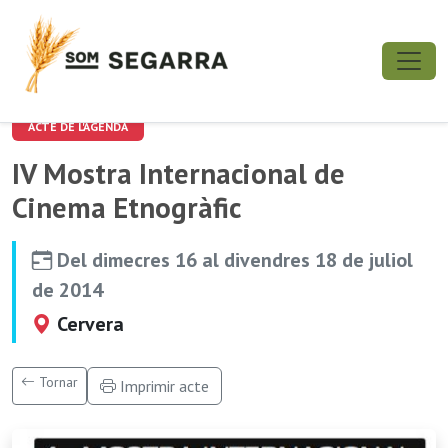
ACTE DE L'AGENDA
IV Mostra Internacional de
Cinema Etnogràfic
Del dimecres 16 al divendres 18 de juliol
de 2014
Cervera
Tornar
Imprimir acte