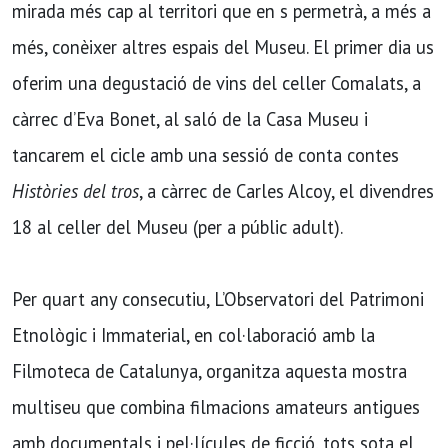
mirada més cap al territori que en s permetrà, a més a
més, conèixer altres espais del Museu. El primer dia us
oferim una degustació de vins del celler Comalats, a
càrrec d’Eva Bonet, al saló de la Casa Museu i
tancarem el cicle amb una sessió de conta contes
Històries del tros
, a càrrec de Carles Alcoy, el divendres
18 al celler del Museu (per a públic adult).
Per quart any consecutiu, L’Observatori del Patrimoni
Etnològic i Immaterial, en col·laboració amb la
Filmoteca de Catalunya, organitza aquesta mostra
multiseu que combina filmacions amateurs antigues
amb documentals i pel·lícules de ficció, tots sota el