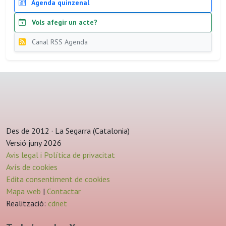
Agenda quinzenal
Vols afegir un acte?
Canal RSS Agenda
Des de 2012 · La Segarra (Catalonia)
Versió juny 2026
Avis legal i Política de privacitat
Avís de cookies
Edita consentiment de cookies
Mapa web
|
Contactar
Realització:
cdnet