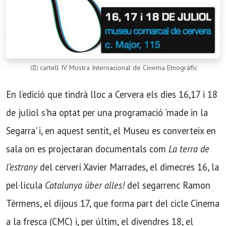
cartell IV Mostra Internacional de Cinema Etnogràfic
En l’edició que tindrà lloc a Cervera els dies 16,17 i 18
de juliol s’ha optat per una programació 'made in la
Segarra' i, en aquest sentit, el Museu es converteix en
sala on es projectaran documentals com
La terra de
l’estrany
del cerverí Xavier Marrades, el dimecres 16, la
pel·lícula
Catalunya über alles!
del segarrenc Ramon
Térmens, el dijous 17, que forma part del cicle Cinema
a la fresca (CMC) i, per últim, el divendres 18, el