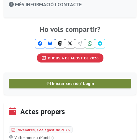
MÉS INFORMACIÓ I CONTACTE
Ho vols compartir?
DIJOUS, 6 DE AGOST DE 2026
Iniciar sessió / Login
Actes propers
divendres, 7 de agost de 2026
Vallespinosa (Pontils)