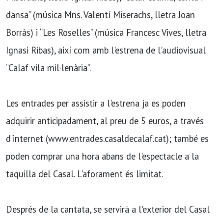
dansa” (música Mns. Valentí Miserachs, lletra Joan
Borràs) i “Les Roselles” (música Francesc Vives, lletra
Ignasi Ribas), així com amb l'estrena de l'audiovisual
“Calaf vila mil·lenària”.
Les entrades per assistir a l'estrena ja es poden
adquirir anticipadament, al preu de 5 euros, a través
d'internet (www.entrades.casaldecalaf.cat); també es
poden comprar una hora abans de l'espectacle a la
taquilla del Casal. L'aforament és limitat.
Després de la cantata, se servirà a l'exterior del Casal