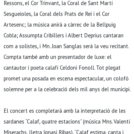
Ressons, el Cor Trinvant, la Coral de Sant Martí
Sesgueioles, la Coral dels Prats de Rei i el Cor
Artesenc; la música anirà a càrrec de la Bellpuig
Cobla; Assumpta Cribillers i Albert Deprius cantaran
com a solistes, i Mn. Joan Sanglas serà la veu recitant.
Compta també amb un presentador de luxe: el
cantautor i poeta calafí Celdoni Fonoll. Tot plegat
promet una posada en escena espectacular, un colofó
solemne per a la celebració dels mil anys del municipi.
El concert es completarà amb la interpretació de les
sardanes “Calaf, quatre estacions” (música Mns. Valentí
Miserachs, lletra Ignasi Ribas), “Calaf estima, canta i