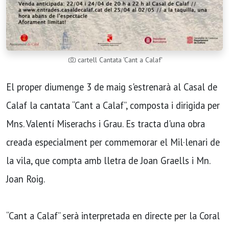
cartell Cantata 'Cant a Calaf'
El proper diumenge 3 de maig s'estrenarà al Casal de
Calaf la cantata “Cant a Calaf”, composta i dirigida per
Mns. Valentí Miserachs i Grau. Es tracta d'una obra
creada especialment per commemorar el Mil·lenari de
la vila, que compta amb lletra de Joan Graells i Mn.
Joan Roig.
“Cant a Calaf” serà interpretada en directe per la Coral