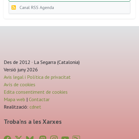
Canal RSS Agenda
Des de 2012 · La Segarra (Catalonia)
Versió juny 2026
Avis legal i Política de privacitat
Avís de cookies
Edita consentiment de cookies
Mapa web
|
Contactar
Realització:
cdnet
Troba'ns a les Xarxes