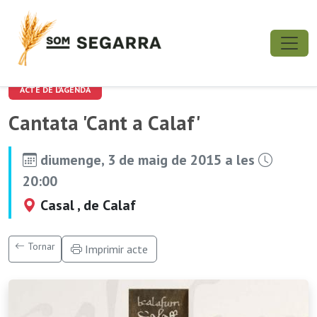
ACTE DE L'AGENDA
Cantata 'Cant a Calaf'
diumenge, 3 de maig de 2015 a les
20:00
Casal , de Calaf
Tornar
Imprimir acte