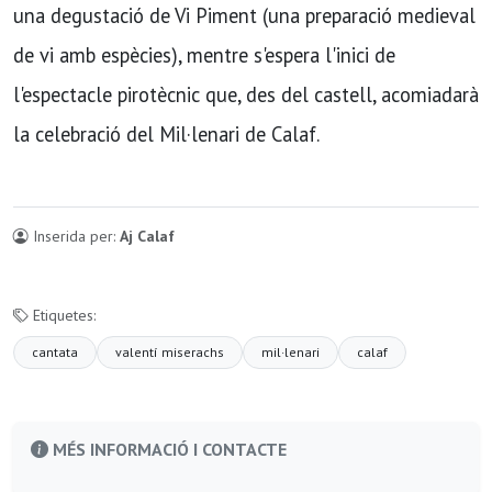
una degustació de Vi Piment (una preparació medieval
de vi amb espècies), mentre s'espera l'inici de
l'espectacle pirotècnic que, des del castell, acomiadarà
la celebració del Mil·lenari de Calaf.
Inserida per:
Aj Calaf
Etiquetes:
cantata
valentí miserachs
mil·lenari
calaf
MÉS INFORMACIÓ I CONTACTE