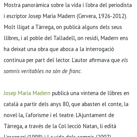
Mostra panoràmica sobre la vida i l’obra del periodista
i escriptor Josep Maria Madern (Cervera, 1926-2012).
Molt lligat a Tàrrega, on publicà alguns dels seus
llibres, i al poble del Talladell, on residí, Madern ens
ha deixat una obra que aboca a la interrogació
contínua per part del lector. L’autor afirmava que
els
somnis veritables no són de franc
.
Josep Maria Madern
publicà una vintena de llibres en
català a partir dels anys 80, que abasten el conte, la
novel·la, l’aforisme i el teatre. L’Ajuntament de
Tàrrega, a través de la Col·lecció Natan, li edità
L’escenari (1998) i La vida dels somnis (2007).