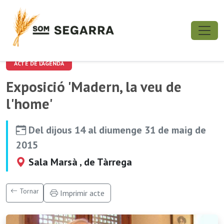
ACTE DE L'AGENDA
Exposició 'Madern, la veu de
l'home'
Del dijous 14 al diumenge 31 de maig de
2015
Sala Marsà , de Tàrrega
Tornar
Imprimir acte