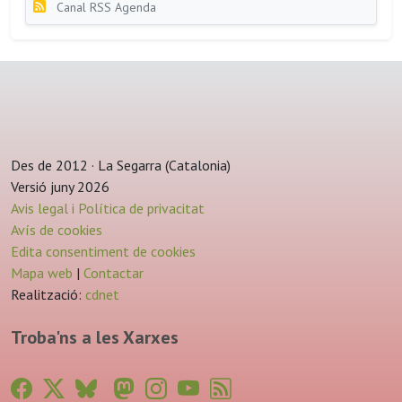
Canal RSS Agenda
Des de 2012 · La Segarra (Catalonia)
Versió juny 2026
Avis legal i Política de privacitat
Avís de cookies
Edita consentiment de cookies
Mapa web
|
Contactar
Realització:
cdnet
Troba'ns a les Xarxes