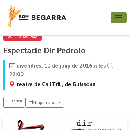
ACTE DE L'AGENDA
Espectacle Dir Pedrolo
divendres, 10 de juny de 2016 a les
22:00
teatre de Ca l’Eril , de Guissona
Tornar
Imprimir acte