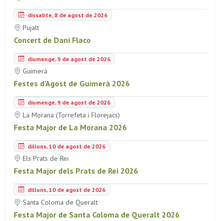
dissabte, 8 de agost de 2026
Pujalt
Concert de Dani Flaco
diumenge, 9 de agost de 2026
Guimerà
Festes d'Agost de Guimerà 2026
diumenge, 9 de agost de 2026
La Morana (Torrefeta i Florejacs)
Festa Major de La Morana 2026
dilluns, 10 de agost de 2026
Els Prats de Rei
Festa Major dels Prats de Rei 2026
dilluns, 10 de agost de 2026
Santa Coloma de Queralt
Festa Major de Santa Coloma de Queralt 2026