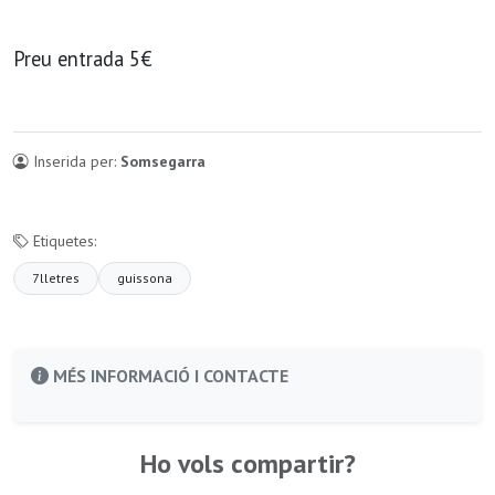
Preu entrada 5€
Inserida per:
Somsegarra
Etiquetes:
7lletres
guissona
MÉS INFORMACIÓ I CONTACTE
Ho vols compartir?