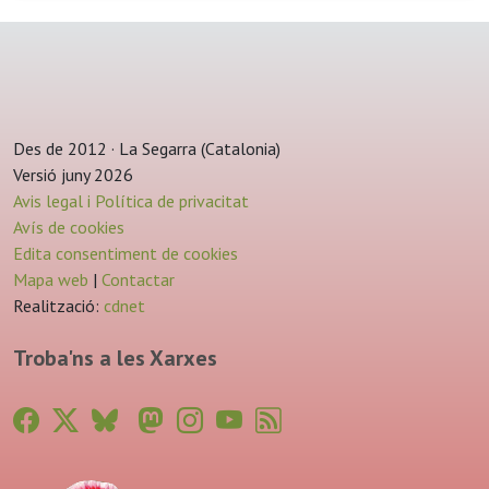
Des de 2012 · La Segarra (Catalonia)
Versió juny 2026
Avis legal i Política de privacitat
Avís de cookies
Edita consentiment de cookies
Mapa web
|
Contactar
Realització:
cdnet
Troba'ns a les Xarxes