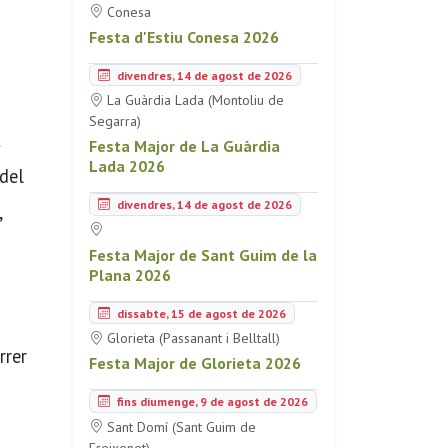
Conesa
Festa d'Estiu Conesa 2026
divendres, 14 de agost de 2026
La Guàrdia Lada (Montoliu de
Segarra)
t
Festa Major de La Guàrdia
Lada 2026
 del
divendres, 14 de agost de 2026
,
Festa Major de Sant Guim de la
Plana 2026
dissabte, 15 de agost de 2026
Glorieta (Passanant i Belltall)
rrer
Festa Major de Glorieta 2026
fins diumenge, 9 de agost de 2026
Sant Domí (Sant Guim de
Freixenet)