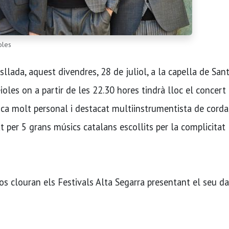
oles
asllada, aquest divendres, 28 de juliol, a la capella de San
oles on a partir de les 22.30 hores tindrà lloc el concert
ica molt personal i destacat multiinstrumentista de corda
per 5 grans músics catalans escollits per la complicitat
s clouran els Festivals Alta Segarra presentant el seu da