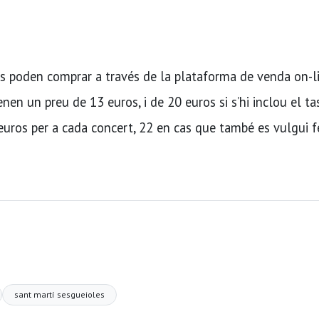
es poden comprar a través de la plataforma de venda on-l
enen un preu de 13 euros, i de 20 euros si s’hi inclou el ta
euros per a cada concert, 22 en cas que també es vulgui f
sant martí sesgueioles