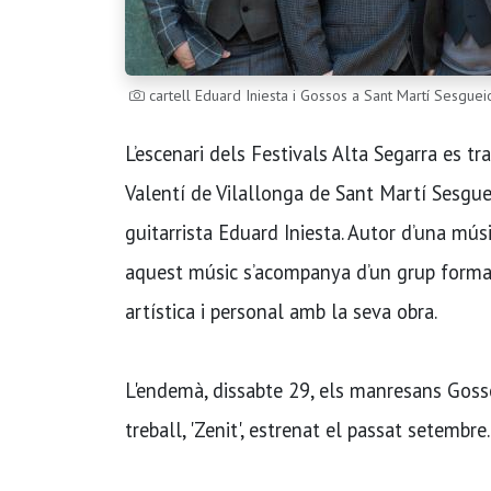
cartell Eduard Iniesta i Gossos a Sant Martí Sesguei
L’escenari dels Festivals Alta Segarra es tr
Valentí de Vilallonga de Sant Martí Sesguei
guitarrista Eduard Iniesta. Autor d’una mús
aquest músic s’acompanya d’un grup format 
artística i personal amb la seva obra.
L'endemà, dissabte 29, els manresans Gosso
treball, 'Zenit', estrenat el passat setembre.