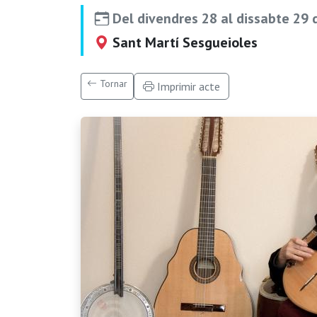
Del divendres 28 al dissabte 29 d
Sant Martí Sesgueioles
Tornar
Imprimir acte