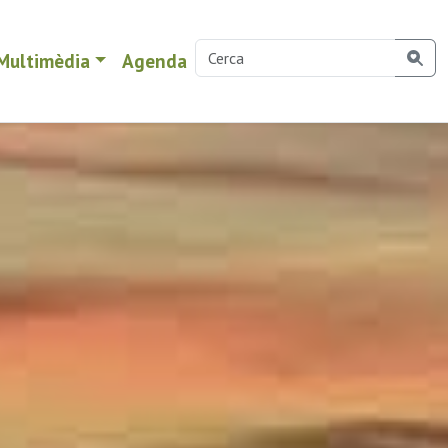
Multimèdia
Agenda