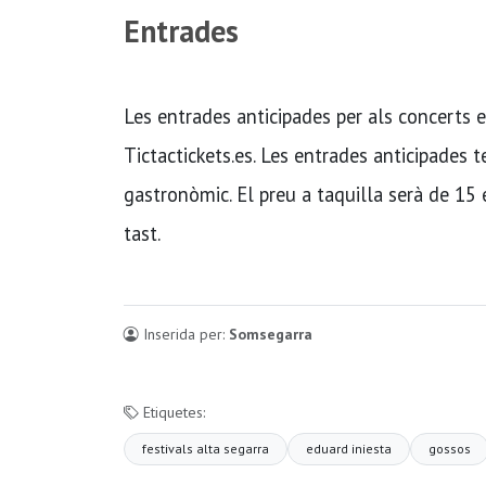
Entrades
Les entrades anticipades per als concerts 
Tictactickets.es. Les entrades anticipades t
gastronòmic. El preu a taquilla serà de 15 
tast.
Inserida per:
Somsegarra
Etiquetes:
festivals alta segarra
eduard iniesta
gossos